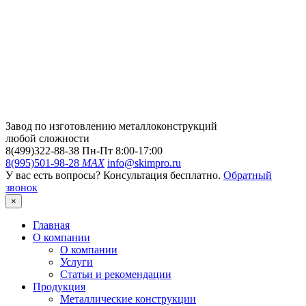
Завод по изготовлению металлоконструкций
любой сложности
8(499)322-88-38
Пн-Пт 8:00-17:00
8(995)501-98-28
MAX
info@skimpro.ru
У вас есть вопросы? Консультация бесплатно.
Обратный
звонок
×
Главная
О компании
О компании
Услуги
Статьи и рекомендации
Продукция
Металлические конструкции