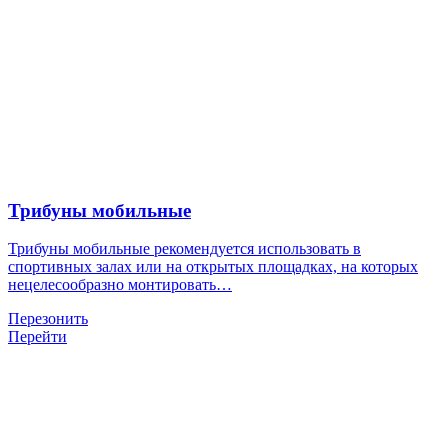
Трибуны мобильные
Трибуны мобильные рекомендуется использовать в
спортивных залах или на открытых площадках, на которых
нецелесообразно монтировать…
Перезонить
Перейти