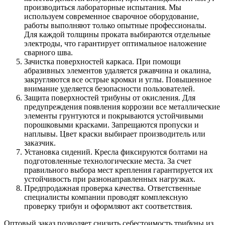
производиться лабораторные испытания. Мы
используем современное сварочное оборудование,
работы выполняют только опытные профессионалы.
Для каждой толщины проката выбираются отдельные
электроды, что гарантирует оптимальное наложение
сварного шва.
Зачистка поверхностей каркаса. При помощи
абразивных элементов удаляется ржавчина и окалина,
закругляются все острые кромки и углы. Повышенное
внимание уделяется безопасности пользователей.
Защита поверхностей трибуны от окисления. Для
предупреждения появления коррозии все металлические
элементы грунтуются и покрываются устойчивыми
порошковыми красками. Запрещаются пропуски и
наплывы. Цвет краски выбирает производитель или
заказчик.
Установка сидений. Кресла фиксируются болтами на
подготовленные технологические места. За счет
правильного выбора мест крепления гарантируется их
устойчивость при разнонаправленных нагрузках.
Предпродажная проверка качества. Ответственные
специалисты компании проводят комплексную
проверку трибун и оформляют акт соответствия.
Оптовый заказ позволяет снизить себестоимость трибуны из