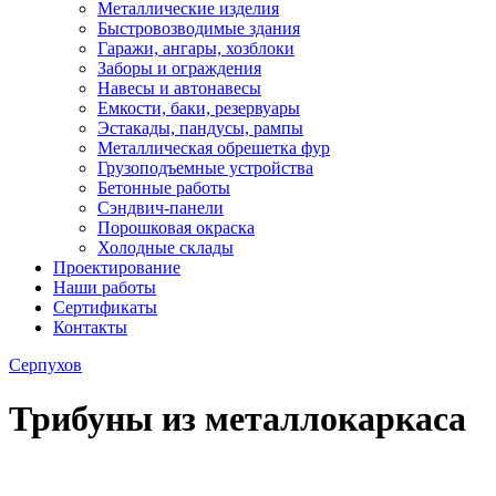
Металлические изделия
Быстровозводимые здания
Гаражи, ангары, хозблоки
Заборы и ограждения
Навесы и автонавесы
Емкости, баки, резервуары
Эстакады, пандусы, рампы
Металлическая обрешетка фур
Грузоподъемные устройства
Бетонные работы
Сэндвич-панели
Порошковая окраска
Холодные склады
Проектирование
Наши работы
Сертификаты
Контакты
Серпухов
Трибуны из металлокаркаса