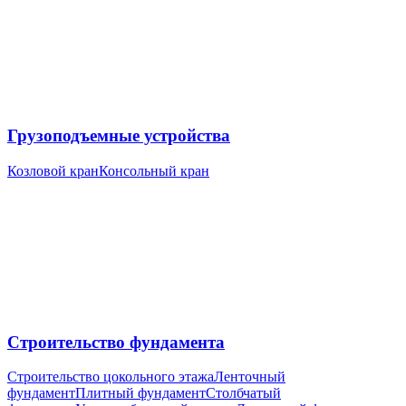
Грузоподъемные устройства
Козловой кран
Консольный кран
Строительство фундамента
Строительство цокольного этажа
Ленточный
фундамент
Плитный фундамент
Столбчатый