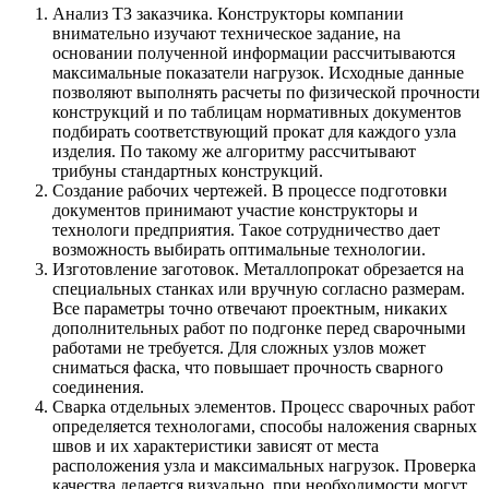
Анализ ТЗ заказчика. Конструкторы компании
внимательно изучают техническое задание, на
основании полученной информации рассчитываются
максимальные показатели нагрузок. Исходные данные
позволяют выполнять расчеты по физической прочности
конструкций и по таблицам нормативных документов
подбирать соответствующий прокат для каждого узла
изделия. По такому же алгоритму рассчитывают
трибуны стандартных конструкций.
Создание рабочих чертежей. В процессе подготовки
документов принимают участие конструкторы и
технологи предприятия. Такое сотрудничество дает
возможность выбирать оптимальные технологии.
Изготовление заготовок. Металлопрокат обрезается на
специальных станках или вручную согласно размерам.
Все параметры точно отвечают проектным, никаких
дополнительных работ по подгонке перед сварочными
работами не требуется. Для сложных узлов может
сниматься фаска, что повышает прочность сварного
соединения.
Сварка отдельных элементов. Процесс сварочных работ
определяется технологами, способы наложения сварных
швов и их характеристики зависят от места
расположения узла и максимальных нагрузок. Проверка
качества делается визуально, при необходимости могут