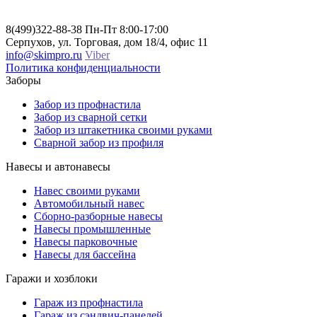
8(499)322-88-38
Пн-Пт 8:00-17:00
Серпухов, ул. Торговая, дом 18/4, офис 11
info@skimpro.ru
Viber
Политика конфиденциальности
Заборы
Забор из профнастила
Забор из сварной сетки
Забор из штакетника своими руками
Сварной забор из профиля
Навесы и автонавесы
Навес своими руками
Автомобильный навес
Сборно-разборные навесы
Навесы промышленные
Навесы парковочные
Навесы для бассейна
Гаражи и хозблоки
Гараж из профнастила
Гараж из сэндвич-панелей