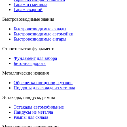
Гараж из металла
Гараж сварной
Быстровозводимые здания
Быстровозводимые склады
Быстровозводимые автомойки
Быстровозводимые ангары
Строительство фундамента
Фундамент для забора
Бетонная дорога
Металлические изделия
Обрешетка прицепов, кузавов
Поддоны для склада из металла
Эстакады, пандусы, рампы
Эстакады автомобильные
Пандусы из металла
Рампы для склада
Металлические конструкции