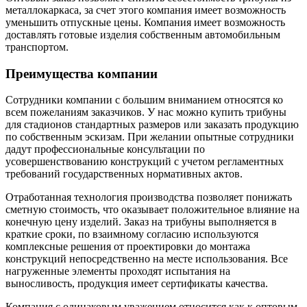
металлокаркаса, за счет этого компания имеет возможность
уменьшить отпускные цены. Компания имеет возможность
доставлять готовые изделия собственным автомобильным
транспортом.
Преимущества компании
Сотрудники компании с большим вниманием относятся ко
всем пожеланиям заказчиков. У нас можно купить трибуны
для стадионов стандартных размеров или заказать продукцию
по собственным эскизам. При желании опытные сотрудники
дадут профессиональные консультации по
усовершенствованию конструкций с учетом регламентных
требований государственных нормативных актов.
Отработанная технология производства позволяет понижать
сметную стоимость, что оказывает положительное влияние на
конечную цену изделий. Заказ на трибуны выполняется в
краткие сроки, по взаимному согласию используются
комплексные решения от проектировки до монтажа
конструкций непосредственно на месте использования. Все
нагруженные элементы проходят испытания на
выносливость, продукция имеет сертификаты качества.
Компания с одинаковым уважением относится как к оптовым,